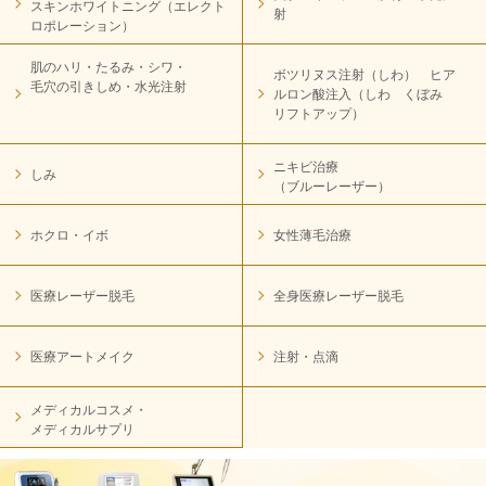
スキンホワイトニング（エレクト
射
ロポレーション）
肌のハリ・たるみ・シワ・
ボツリヌス注射（しわ） ヒア
毛穴の引きしめ・水光注射
ルロン酸注入（しわ くぼみ
リフトアップ）
ニキビ治療
しみ
（ブルーレーザー）
ホクロ・イボ
女性薄毛治療
医療レーザー脱毛
全身医療レーザー脱毛
医療アートメイク
注射・点滴
メディカルコスメ・
メディカルサプリ