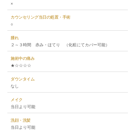
×
カウンセリング当日の処置・手術
○
腫れ
２～３時間 赤み・ほてり （化粧にてカバー可能）
施術中の痛み
★☆☆☆☆
ダウンタイム
なし
メイク
当日より可能
洗顔・洗髪
当日より可能