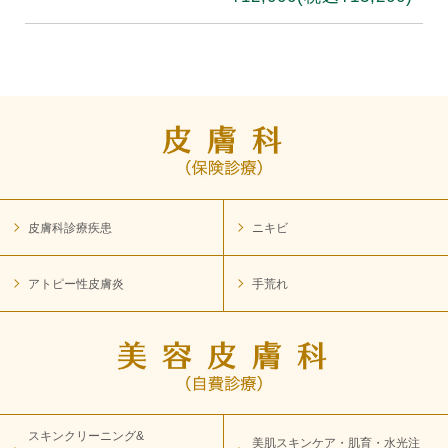
皮膚科診療疾患
ニキビ
アトピー性皮膚炎
手荒れ
スキンクリーニング&
美肌スキンケア・肌育・水光注