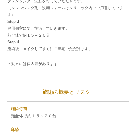
クレンジング・洗顔を行っていただきます。
（クレンジング剤、洗顔フォームはクリニック内でご用意していま
す）
Step 3
専用個室にて、施術していきます。
顔全体で約１５～２０分
Step 4
施術後、メイクしてすぐにご帰宅いただけます。
＊効果には個人差があります
施術の概要とリスク
施術時間
顔全体で約１５～２０分
麻酔