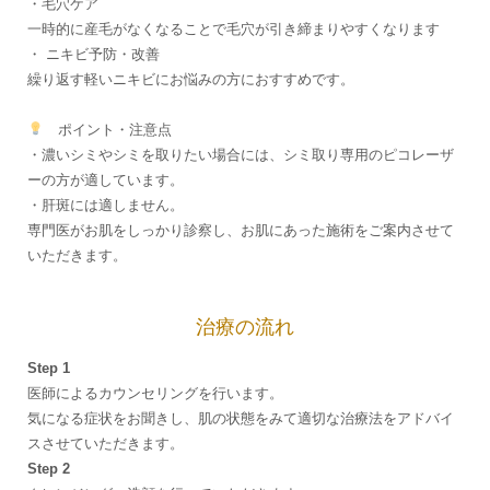
・毛穴ケア
一時的に産毛がなくなることで毛穴が引き締まりやすくなります
・ ニキビ予防・改善
繰り返す軽いニキビにお悩みの方におすすめです。
ポイント・注意点
・濃いシミやシミを取りたい場合には、シミ取り専用のピコレーザ
ーの方が適しています。
・肝斑には適しません。
専門医がお肌をしっかり診察し、お肌にあった施術をご案内させて
いただきます。
治療の流れ
Step 1
医師によるカウンセリングを行います。
気になる症状をお聞きし、肌の状態をみて適切な治療法をアドバイ
スさせていただきます。
Step 2