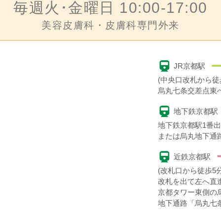
毎週火･金曜日 10:00-17:00
美容皮膚科・皮膚科専門外来
JR京都駅
(中央口改札から徒
烏丸七条交差点東へ
地下鉄京都駅
地下鉄京都駅1番
または烏丸地下通
近鉄京都駅
(改札口から徒歩5分
改札を出て左へ直
京都タワー東側の
地下通路「烏丸七