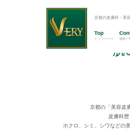
京都の皮膚科・美
Top
Con
トップページ
施術一
肌
京都の「美容皮
皮膚科歴
ホクロ、シミ、シワなどの