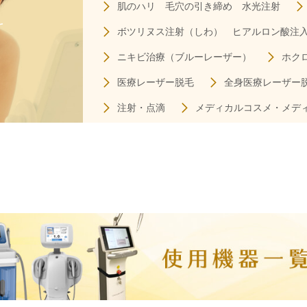
肌のハリ 毛穴の引き締め
水光注射
科
ボツリヌス注射（しわ）
ヒアルロン酸注
ニキビ治療
（ブルーレーザー）
ホク
医療レーザー脱毛
全身医療レーザー
注射・点滴
メディカルコスメ・
メデ