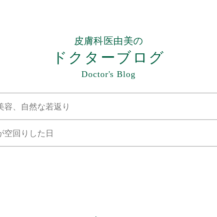
皮膚科医由美の
ドクターブログ
Doctor's Blog
美容、自然な若返り
が空回りした日