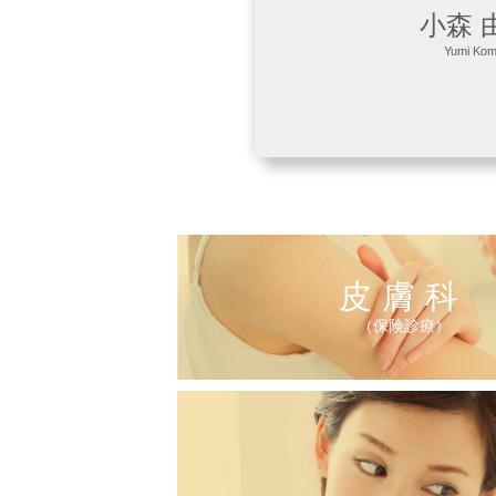
小森 
Yumi Kom
皮膚科
（保険診療）