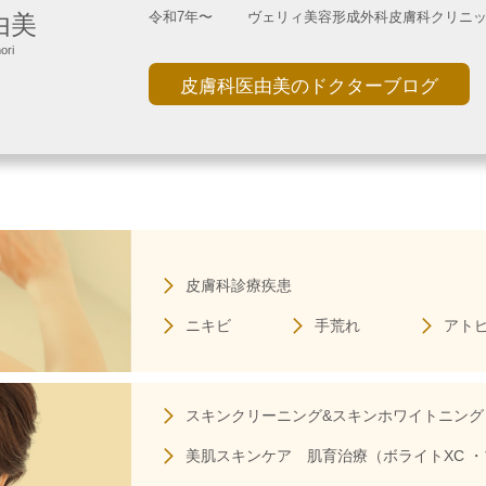
令和7年〜
ヴェリィ美容形成外科皮膚科クリニ
由美
ori
皮膚科医由美のドクターブログ
皮膚科診療疾患
ニキビ
手荒れ
アト
スキンクリーニング&
スキンホワイトニング
美肌スキンケア
肌育治療（ボライトXC 