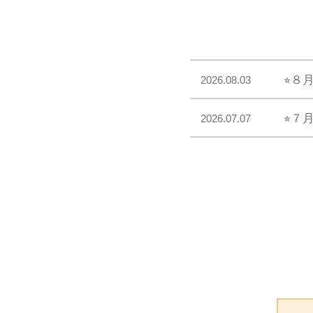
⭐︎８
2026.08.03
⭐︎７
2026.07.07