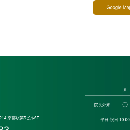
Google 
月
◯
院長外来
14
京都駅第5ビル6F
平日·祝日 10:00
33