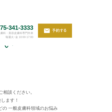
75-341-3333
皮膚科・美容皮膚科専門外来
毎週火･金 10:00-17:00
さい
ご相談ください。
決します！
どの
一般皮膚科領域のお悩み