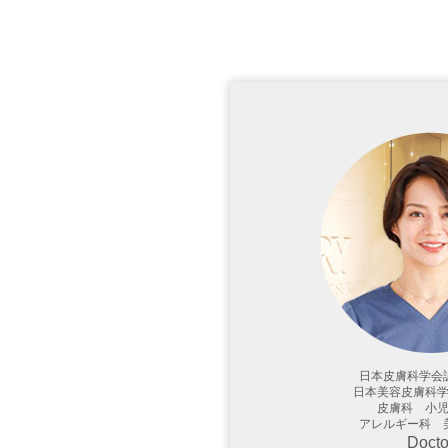
日本皮膚科学会
日本美容皮膚科
皮膚科 小
アレルギー科 
Docto