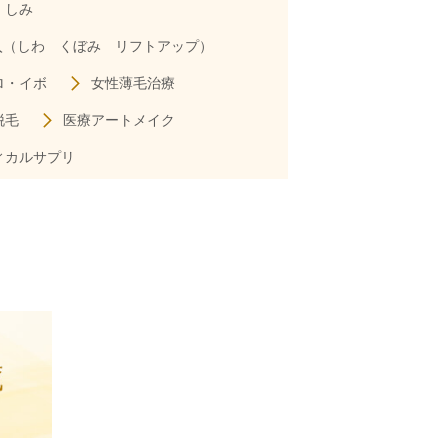
しみ
入（しわ
くぼみ リフトアップ）
ロ・イボ
女性薄毛治療
脱毛
医療アートメイク
ィカルサプリ