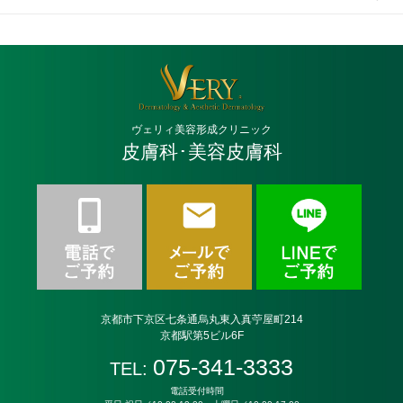
ヴェリィ美容形成クリニック
皮膚科･美容皮膚科
京都市下京区七条通烏丸東入真苧屋町214
京都駅第5ビル6F
075-341-3333
TEL:
電話受付時間