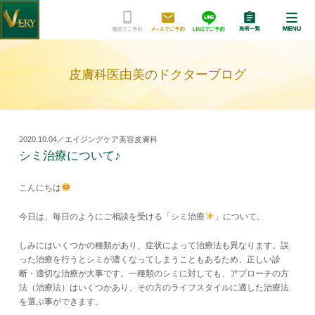
皮膚科医由美のドクターブログ
2020.10.04／エイジングケア美容皮膚科
シミ治療について♪
こんにちは
今日は、毎日のようにご相談を受ける「シミ治療
」について。
しみにはいくつかの種類があり、症状によって治療法も異なります。誤
った治療を行うとシミが濃くなってしまうこともあるため、正しい診
断・適切な治療が大事です。一種類のシミに対しても、アプローチの方
法（治療法）はいくつかあり、その方のライフスタイルに適した治療法
を選ぶ事ができます。