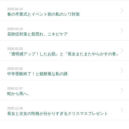
2026.04.14
春の卒業式とイベント前の私のシワ対策
2026.03.15
花粉症対策と肌荒れ、ニキビケア
2026.02.20
『透明感アップ！したお肌』と『長女またまたやらかすの巻』
2026.02.06
中学受験終了！と鏡餅風な私の踵
2026.01.07
蛇から馬へ。
2025.12.30
長女と次女の性格が分かりすぎるクリスマスプレゼント