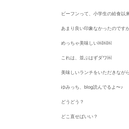
ビーフンって、小学生の給食以
あまり良い印象なかったのです
めっちゃ美味しい￼￼￼
これは、並ぶはずダワ￼
美味しいランチをいただきながら、
ゆみっち、blog読んでるよ〜♪
どうどう？
どこ直せばいい？