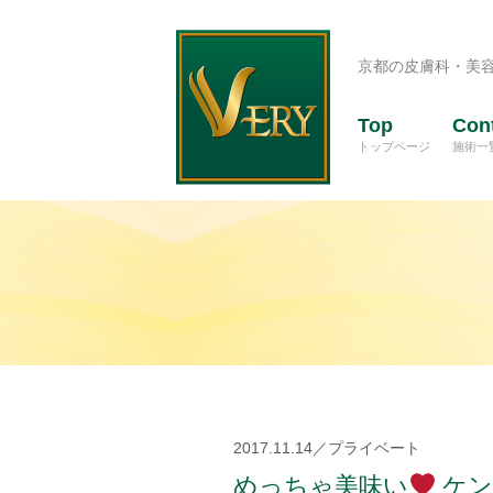
京都の皮膚科・美
Top
Con
トップページ
施術一
2017.11.14／プライベート
めっちゃ美味い
ケン