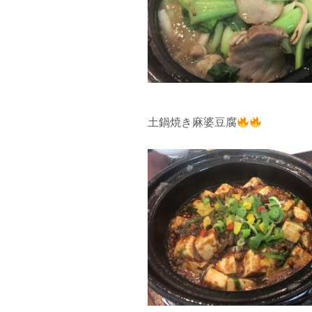
土鍋焼き麻婆豆腐