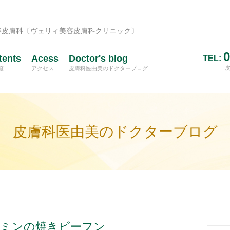
容皮膚科〔ヴェリィ美容皮膚科クリニック〕
0
tents
Acess
Doctor's blog
TEL:
覧
アクセス
皮膚科医由美のドクターブログ
皮膚科医由美のドクターブログ
ミンの焼きビーフン