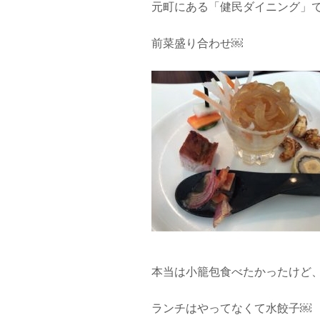
元町にある「健民ダイニング」
前菜盛り合わせ￼
本当は小籠包食べたかったけど
ランチはやってなくて水餃子￼