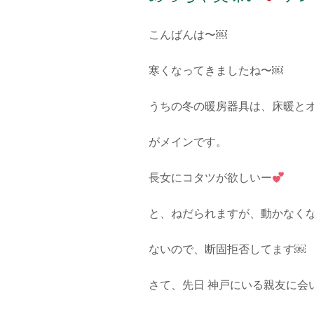
こんばんは〜￼
寒くなってきましたね〜￼
うちの冬の暖房器具は、床暖と
がメインです。
長女にコタツが欲しいー
と、ねだられますが、動かなく
ないので、断固拒否してます￼
さて、先日 神戸にいる親友に会