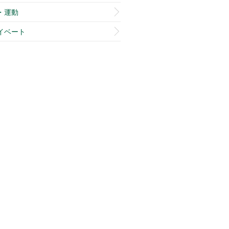
・運動
イベート