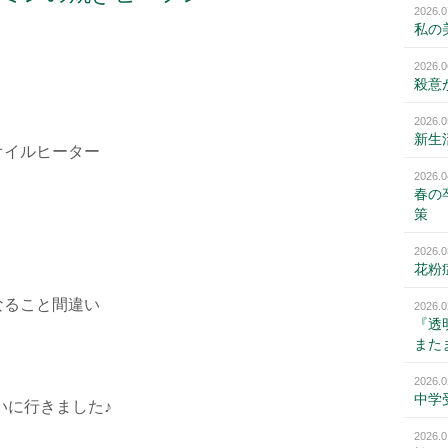
2026.0
私の
2026.0
殺意
2026.0
新生
オイルヒーター
2026.0
春の
策
2026.0
花粉
なること間違い
2026.0
『透
また
2026.0
中学
いに行きました♪
2026.0