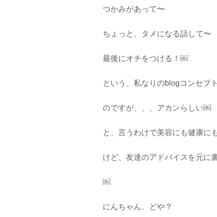
つかみがあって〜
ちょっと、タメになる話して〜
最後にオチをつける！￼
という、私なりのblogコンセプ
のですが、、、アカンらしい￼
と、言うわけで美容にも健康に
けど、友達のアドバイスを元に
￼
にんちゃん、どや？