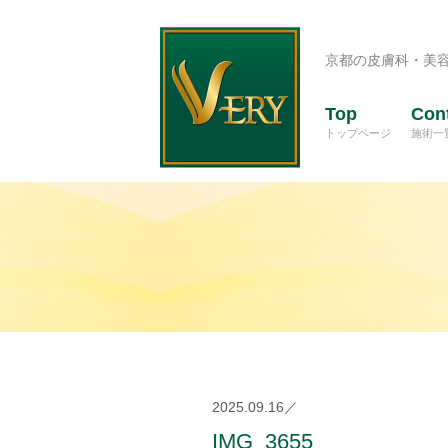
京都の皮膚科・美
Top
Con
トップページ
施術一
2025.09.16／
IMG_3655