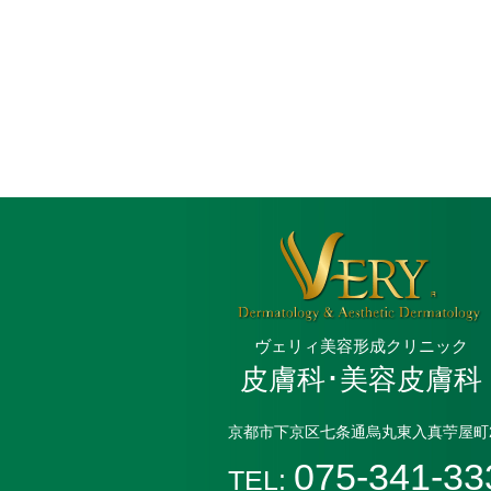
ヴェリィ美容形成クリニック
皮膚科･美容皮膚科
京都市下京区七条通烏丸東入真苧屋町2
075-341-33
TEL: