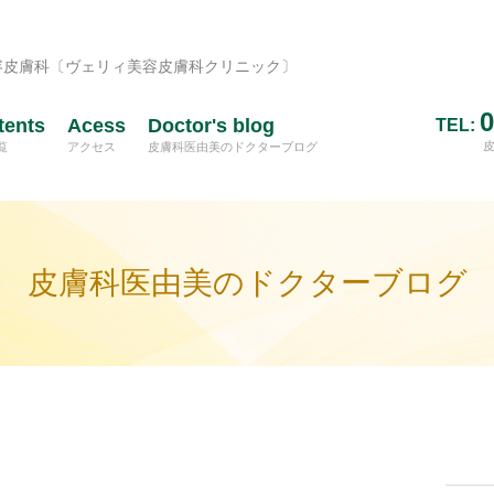
容皮膚科〔ヴェリィ美容皮膚科クリニック〕
0
tents
Acess
Doctor's blog
TEL:
覧
アクセス
皮膚科医由美のドクターブログ
皮膚科医由美のドクターブログ