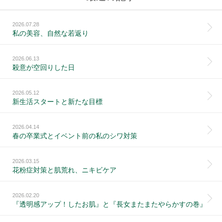
2026.07.28
私の美容、自然な若返り
2026.06.13
殺意が空回りした日
2026.05.12
新生活スタートと新たな目標
2026.04.14
春の卒業式とイベント前の私のシワ対策
2026.03.15
花粉症対策と肌荒れ、ニキビケア
2026.02.20
『透明感アップ！したお肌』と『長女またまたやらかすの巻』