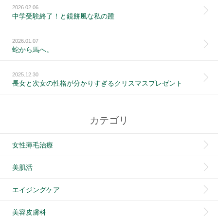
2026.02.06
中学受験終了！と鏡餅風な私の踵
2026.01.07
蛇から馬へ。
2025.12.30
長女と次女の性格が分かりすぎるクリスマスプレゼント
カテゴリ
女性薄毛治療
美肌活
エイジングケア
美容皮膚科