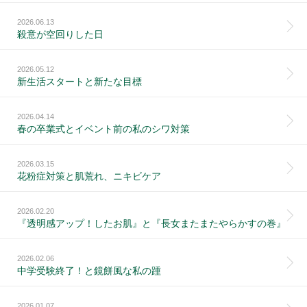
2026.06.13
殺意が空回りした日
2026.05.12
新生活スタートと新たな目標
2026.04.14
春の卒業式とイベント前の私のシワ対策
2026.03.15
花粉症対策と肌荒れ、ニキビケア
2026.02.20
『透明感アップ！したお肌』と『長女またまたやらかすの巻』
2026.02.06
中学受験終了！と鏡餅風な私の踵
2026.01.07