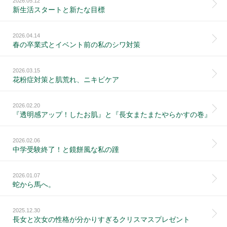
2026.05.12
新生活スタートと新たな目標
2026.04.14
春の卒業式とイベント前の私のシワ対策
2026.03.15
花粉症対策と肌荒れ、ニキビケア
2026.02.20
『透明感アップ！したお肌』と『長女またまたやらかすの巻』
2026.02.06
中学受験終了！と鏡餅風な私の踵
2026.01.07
蛇から馬へ。
2025.12.30
長女と次女の性格が分かりすぎるクリスマスプレゼント