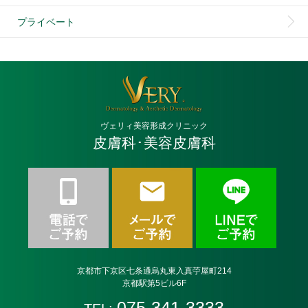
プライベート
ヴェリィ美容形成クリニック
皮膚科･美容皮膚科
京都市下京区七条通烏丸東入真苧屋町214
京都駅第5ビル6F
075-341-3333