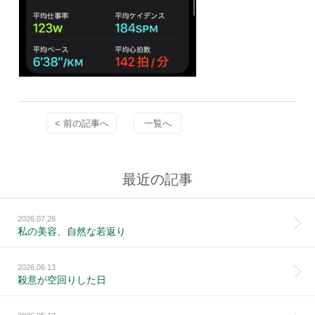
< 前の記事へ
一覧へ
最近の記事
2026.07.28
私の美容、自然な若返り
2026.06.13
殺意が空回りした日