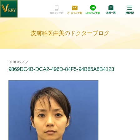
皮膚科医由美のドクターブログ
2018.05.29／
9869DC4B-DCA2-496D-84F5-94B85A8B4123