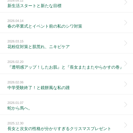
2026.05.12
新生活スタートと新たな目標
2026.04.14
春の卒業式とイベント前の私のシワ対策
2026.03.15
花粉症対策と肌荒れ、ニキビケア
2026.02.20
『透明感アップ！したお肌』と『長女またまたやらかすの巻』
2026.02.06
中学受験終了！と鏡餅風な私の踵
2026.01.07
蛇から馬へ。
2025.12.30
長女と次女の性格が分かりすぎるクリスマスプレゼント