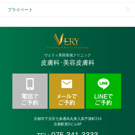
プライベート
ヴェリィ美容形成クリニック
皮膚科･美容皮膚科
京都市下京区七条通烏丸東入真苧屋町214
京都駅第5ビル6F
075-341-3333