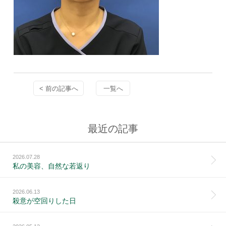
< 前の記事へ
一覧へ
最近の記事
2026.07.28
私の美容、自然な若返り
2026.06.13
殺意が空回りした日