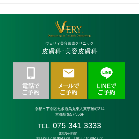
ヴェリィ美容形成クリニック
皮膚科･美容皮膚科
京都市下京区七条通烏丸東入真苧屋町214
京都駅第5ビル6F
075-341-3333
TEL:
電話受付時間
平日·祝日／10:00-19:00 土曜日／10:00-17:00