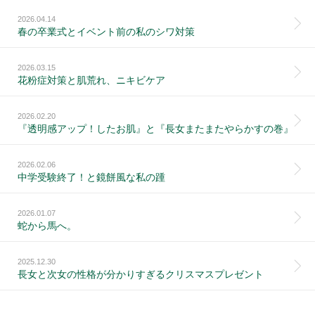
2026.04.14
春の卒業式とイベント前の私のシワ対策
2026.03.15
花粉症対策と肌荒れ、ニキビケア
2026.02.20
『透明感アップ！したお肌』と『長女またまたやらかすの巻』
2026.02.06
中学受験終了！と鏡餅風な私の踵
2026.01.07
蛇から馬へ。
2025.12.30
長女と次女の性格が分かりすぎるクリスマスプレゼント