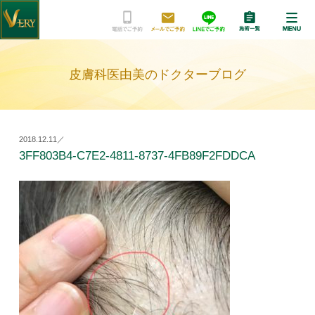
皮膚科医由美のドクターブログ
2018.12.11／
3FF803B4-C7E2-4811-8737-4FB89F2FDDCA