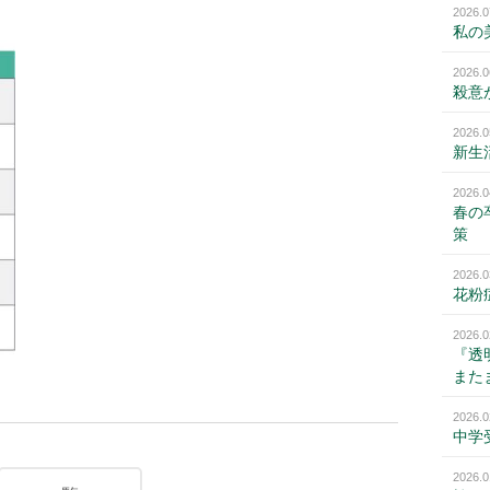
2026.0
私の
2026.0
殺意
2026.0
新生
2026.0
春の
策
2026.0
花粉
2026.0
『透
また
2026.0
中学
2026.0