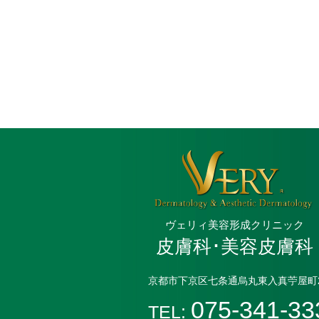
ヴェリィ美容形成クリニック
皮膚科･美容皮膚科
京都市下京区七条通烏丸東入真苧屋町2
075-341-33
TEL: