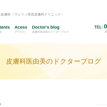
容皮膚科〔ヴェリィ美容皮膚科クリニック〕
0
tents
Acess
Doctor's blog
TEL:
覧
アクセス
皮膚科医由美のドクターブログ
皮膚科医由美のドクターブログ
7