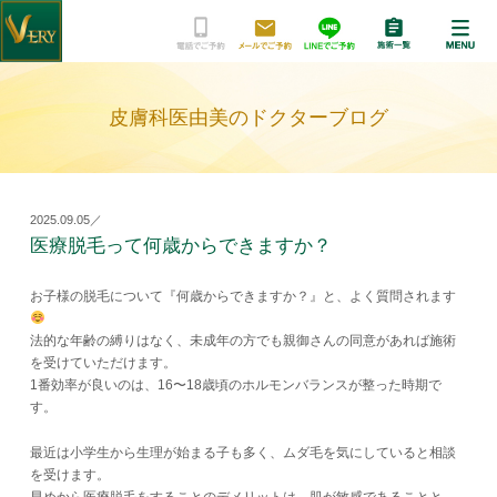
皮膚科医由美のドクターブログ
2025.09.05／
医療脱毛って何歳からできますか？
お子様の脱毛について『何歳からできますか？』と、よく質問されます
法的な年齢の縛りはなく、未成年の方でも親御さんの同意があれば施術
を受けていただけます。
1番効率が良いのは、16〜18歳頃のホルモンバランスが整った時期で
す。
最近は小学生から生理が始まる子も多く、ムダ毛を気にしていると相談
を受けます。