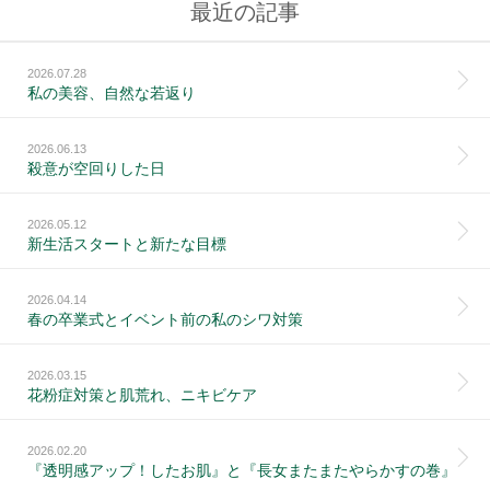
最近の記事
2026.07.28
私の美容、自然な若返り
2026.06.13
殺意が空回りした日
2026.05.12
新生活スタートと新たな目標
2026.04.14
春の卒業式とイベント前の私のシワ対策
2026.03.15
花粉症対策と肌荒れ、ニキビケア
2026.02.20
『透明感アップ！したお肌』と『長女またまたやらかすの巻』