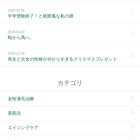
2026.02.06
中学受験終了！と鏡餅風な私の踵
2026.01.07
蛇から馬へ。
2025.12.30
長女と次女の性格が分かりすぎるクリスマスプレゼント
カテゴリ
女性薄毛治療
美肌活
エイジングケア