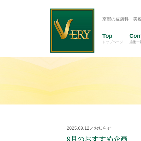
京都の皮膚科・美
Top
Con
トップページ
施術一
2025.09.12／お知らせ
9月のおすすめ企画