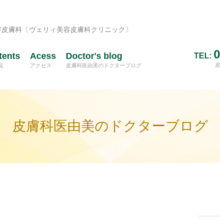
容皮膚科〔ヴェリィ美容皮膚科クリニック〕
0
tents
Acess
Doctor's blog
TEL:
覧
アクセス
皮膚科医由美のドクターブログ
皮膚科医由美のドクターブログ