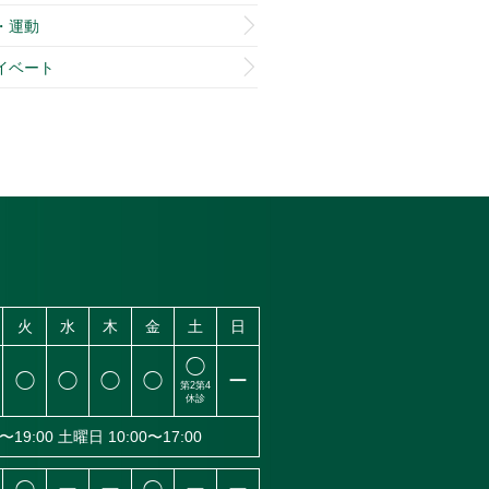
・運動
イベート
火
水
木
金
土
日
◯
◯
◯
◯
◯
ー
第2
第4
休診
〜19:00
土曜日 10:00〜17:00