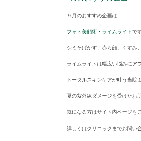
９月のおすすめ企画は
フォト美顔術・ライムライト
‍で
シミそばかす、赤ら顔、くすみ
ライムライトは幅広い悩みにア
トータルスキンケアが叶う当院
夏の紫外線ダメージを受けたお
気になる方はサイト内ページを
詳しくはクリニックまでお問い