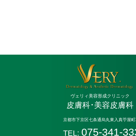
ヴェリィ美容形成クリニック
皮膚科･美容皮膚科
京都市下京区七条通烏丸東入真苧屋町2
075-341-33
TEL: