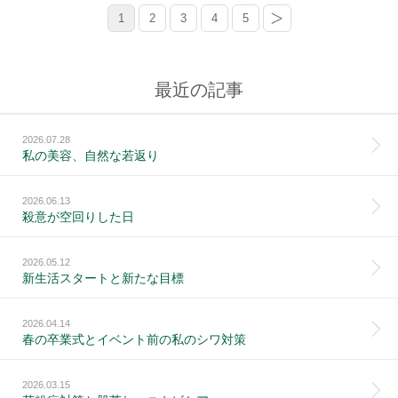
1
2
3
4
5
最近の記事
2026.07.28
私の美容、自然な若返り
2026.06.13
殺意が空回りした日
2026.05.12
新生活スタートと新たな目標
2026.04.14
春の卒業式とイベント前の私のシワ対策
2026.03.15