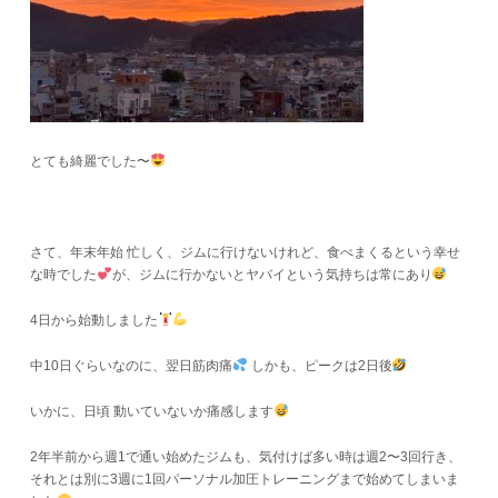
とても綺麗でした〜
さて、年末年始 忙しく、ジムに行けないけれど、食べまくるという幸せ
な時でした
が、ジムに行かないとヤバイという気持ちは常にあり
4日から始動しました
中10日ぐらいなのに、翌日筋肉痛
しかも、ピークは2日後
いかに、日頃 動いていないか痛感します
2年半前から週1で通い始めたジムも、気付けば多い時は週2〜3回行き、
それとは別に3週に1回パーソナル加圧トレーニングまで始めてしまいま