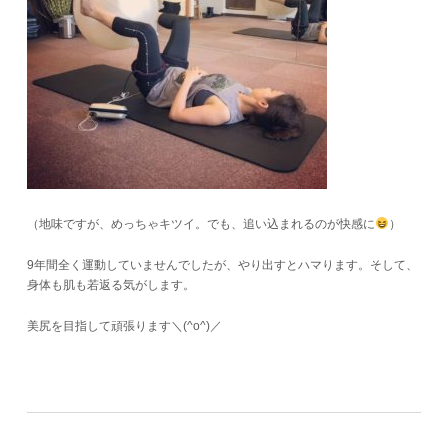
（地味ですが、めっちゃキツイ。でも、追い込まれるのが快感に
）
9年間全く運動していませんでしたが、やり出すとハマります。そして、
身体も肌も若返る気がします。
美尻を目指して頑張ります＼(^o^)／