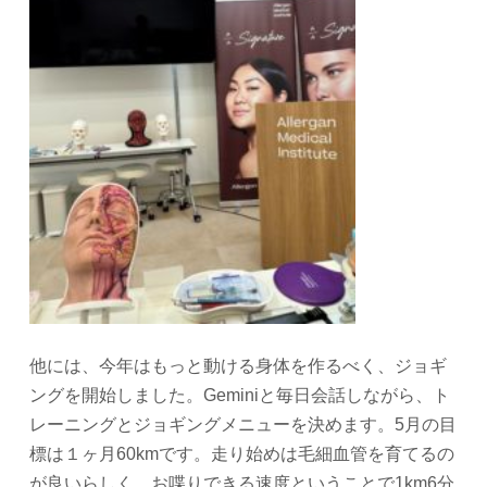
他には、今年はもっと動ける身体を作るべく、ジョギ
ングを開始しました。Geminiと毎日会話しながら、ト
レーニングとジョギングメニューを決めます。5月の目
標は１ヶ月60kmです。走り始めは毛細血管を育てるの
が良いらしく、お喋りできる速度ということで1km6分