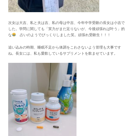
次女は大吉、私と夫は吉、私の母は中吉、今年中学受験の長女は小吉で
した。学問に関しても「実力がまだ足りないが、今後頑張れば叶う」的
な
占いのようでびっくりしました笑。頑張れ受験生！！！
追い込みの時期、睡眠不足から体調をこわさないよう管理も大事です
ね。長女には、私も愛飲しているサプリメントを飲ませています。