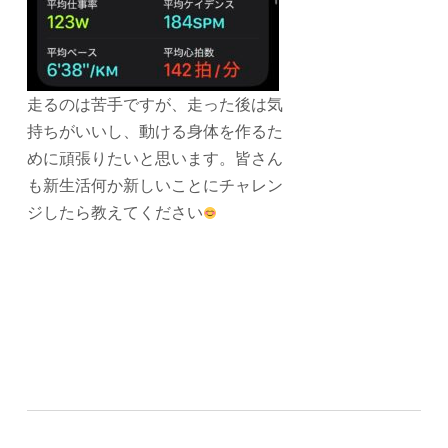
走るのは苦手ですが、走った後は気
持ちがいいし、動ける身体を作るた
めに頑張りたいと思います。皆さん
も新生活何か新しいことにチャレン
ジしたら教えてください