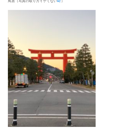
鳥居（写真の取り方イケてない
）