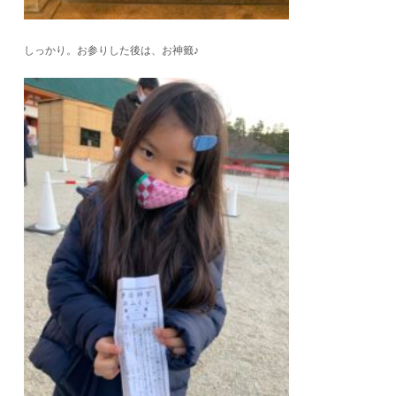
しっかり。お参りした後は、お神籤♪