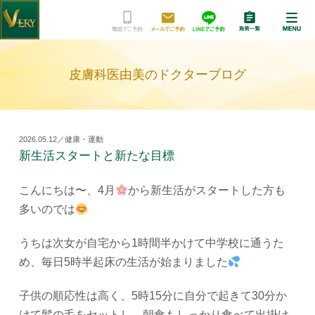
皮膚科医由美のドクターブログ
2026.05.12／健康・運動
新生活スタートと新たな目標
こんにちは〜
、
4月
から新生活がスタートした方も
多いのでは
うちは次女が自宅から1時間半かけて中学校に通うた
め、毎日5時半起床の生活が始まりました
子供の順応性は高く、5時15分に自分で起きて30分か
けて髪の毛をセットし、朝食もしっかり食べて出掛け