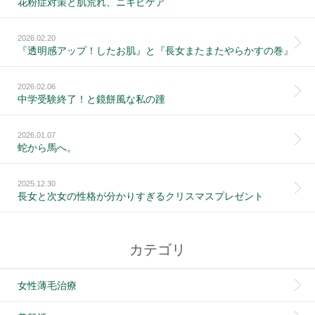
花粉症対策と肌荒れ、ニキビケア
2026.02.20
『透明感アップ！したお肌』と『長女またまたやらかすの巻』
2026.02.06
中学受験終了！と鏡餅風な私の踵
2026.01.07
蛇から馬へ。
2025.12.30
長女と次女の性格が分かりすぎるクリスマスプレゼント
カテゴリ
女性薄毛治療