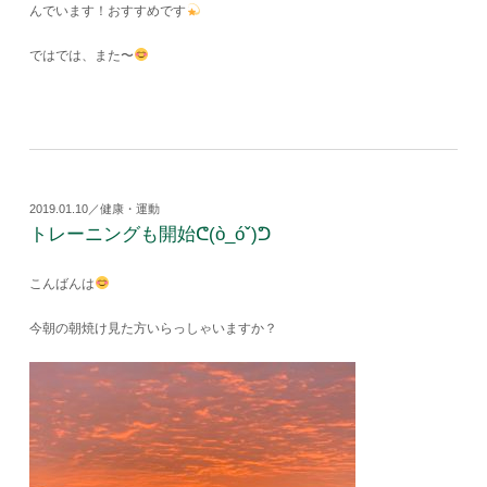
んでいます！おすすめです
ではでは、また〜
2019.01.10／健康・運動
トレーニングも開始ᕦ(ò_óˇ)ᕤ
こんばんは
今朝の朝焼け見た方いらっしゃいますか？